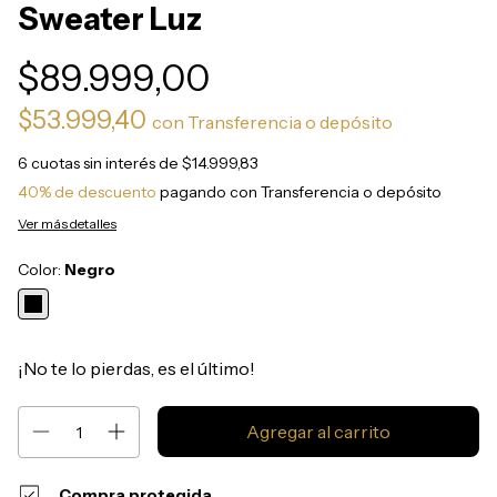
Sweater Luz
$89.999,00
$53.999,40
con
Transferencia o depósito
6
cuotas sin interés de
$14.999,83
40% de descuento
pagando con Transferencia o depósito
Ver más detalles
Color:
Negro
¡No te lo pierdas, es el último!
Compra protegida